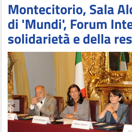
Montecitorio, Sala A
di 'Mundi', Forum Int
solidarietà e della re
<