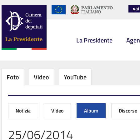
La Presidente
Agen
Foto
Video
YouTube
Notizia
Video
Album
Discorso
25/06/2014