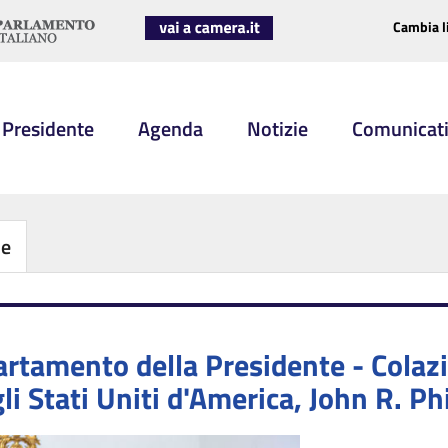
Cambia l
 Presidente
Agenda
Notizie
Comunicat
be
rtamento della Presidente - Colazi
i Stati Uniti d'America, John R. Phi