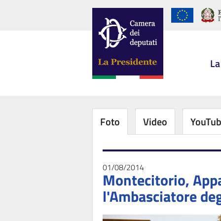
La
Foto
Video
YouTu
01/08/2014
Montecitorio, Appa
l'Ambasciatore degl