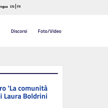
ingua
EN
FR
i
Discorsi
Foto/Video
ro 'La comunità
di Laura Boldrini