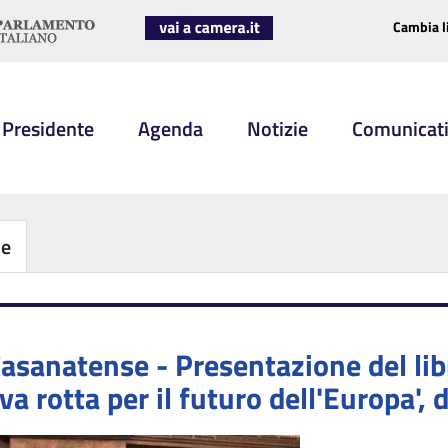
Cambia l
 Presidente
Agenda
Notizie
Comunicat
be
asanatense - Presentazione del lib
a rotta per il futuro dell'Europa', 