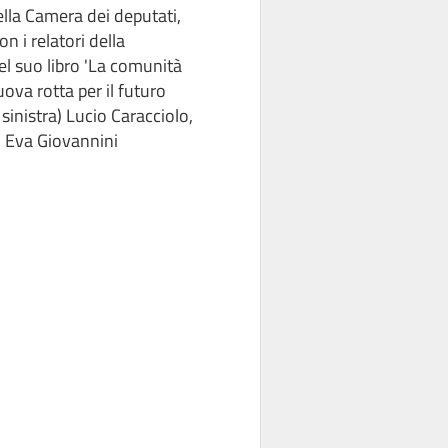
lla Camera dei deputati,
on i relatori della
l suo libro 'La comunità
ova rotta per il futuro
 sinistra) Lucio Caracciolo,
, Eva Giovannini