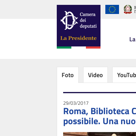
La
Foto
Video
YouTu
29/03/2017
Roma, Biblioteca C
possibile. Una nuov