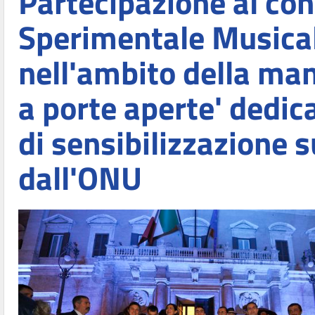
Partecipazione al con
Sperimentale Musicale
nell'ambito della man
a porte aperte' dedic
di sensibilizzazione s
dall'ONU