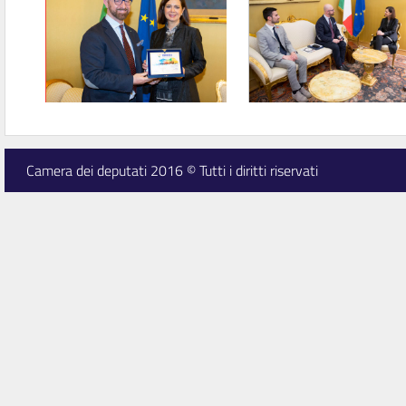
Camera dei deputati 2016 © Tutti i diritti riservati