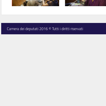
Camera dei deputati 2016 © Tutti i diritti riservati