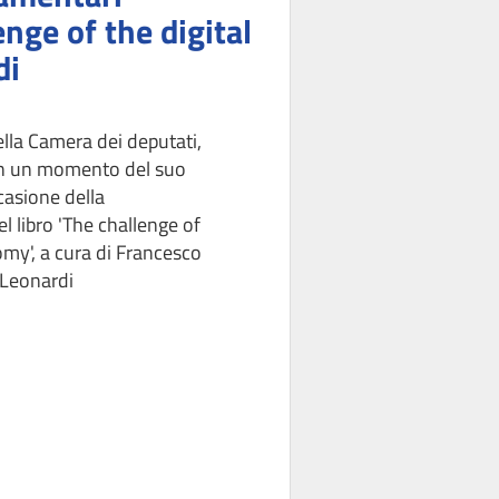
enge of the digital
di
lla Camera dei deputati,
 in un momento del suo
casione della
l libro 'The challenge of
omy', a cura di Francesco
 Leonardi