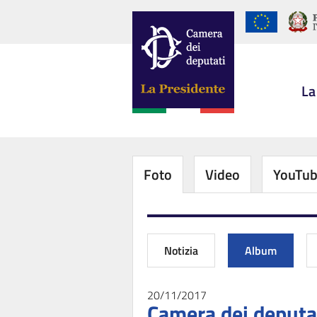
La
Foto
Video
YouTu
Notizia
Album
20/11/2017
Camera dei deputat