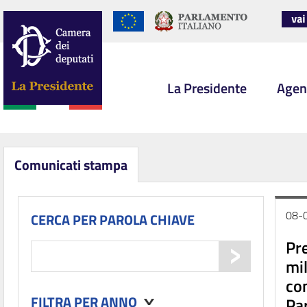
La Presidente
Agen
Comunicati stampa
08-
CERCA PER PAROLA CHIAVE
Pre
mil
com
FILTRA PER ANNO
Par