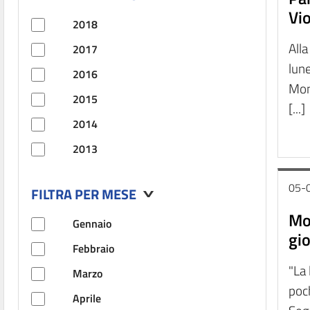
Vio
2018
Alla
2017
lune
2016
Mon
2015
[...]
2014
2013
05-
FILTRA PER MESE
Mol
Gennaio
gio
Febbraio
"La 
Marzo
poch
Aprile