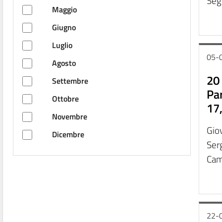
Segn
Maggio
Giugno
Luglio
05-
Agosto
20
Settembre
Par
Ottobre
17
Novembre
Giov
Dicembre
Serg
Came
22-