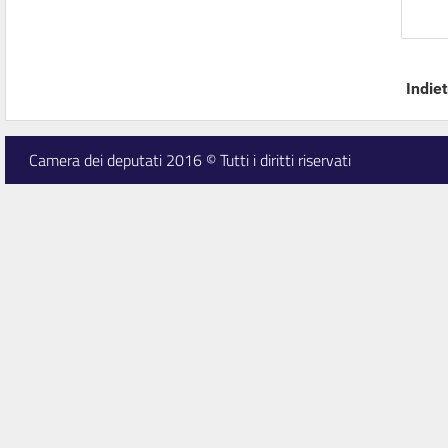
Indiet
Camera dei deputati 2016 © Tutti i diritti riservati