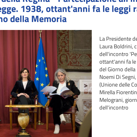
gge. 1938, ottant'anni fa le leggi ra
rno della Memoria
La Presidente de
Laura Boldrini, c
dell'incontro 'Pe
ottant'anni fa le 
del Giorno della
Noemi Di Segni,
(Unione delle Co
>
Mirella Fiorentin
Melograni, giorn
dell'incontro