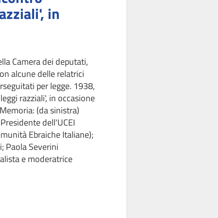
zziali', in
lla Camera dei deputati,
on alcune delle relatrici
rseguitati per legge. 1938,
leggi razziali', in occasione
 Memoria: (da sinistra)
 Presidente dell'UCEI
munità Ebraiche Italiane);
i; Paola Severini
alista e moderatrice