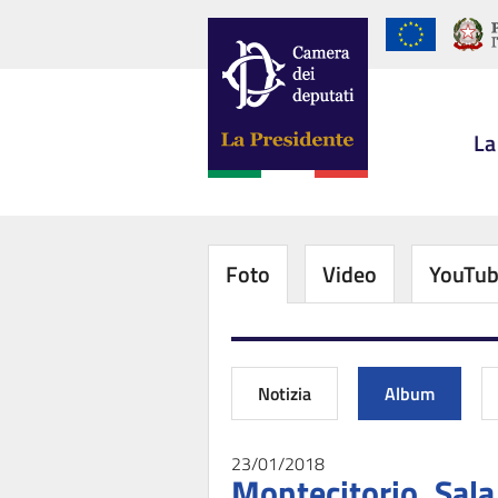
La
Foto
Video
YouTu
Notizia
Album
23/01/2018
Montecitorio, Sala