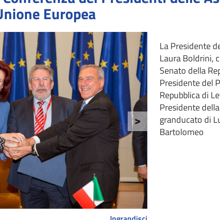
'Unione Europea
La Presidente de
Laura Boldrini, c
Senato della Rep
Presidente del 
Repubblica di Let
Presidente della
granducato di L
>
Bartolomeo
Ingrandisci