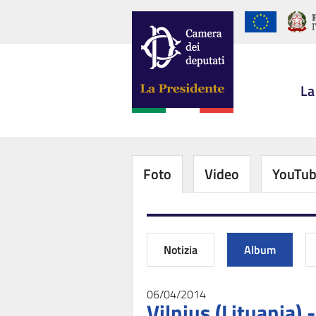
La
Foto
Video
YouTu
Notizia
Album
06/04/2014
Vilnius (Lituania)