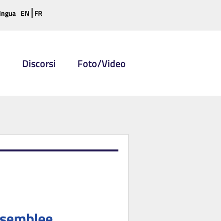
ingua
EN
FR
i
Discorsi
Foto/Video
Assemblee