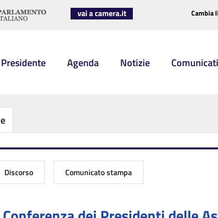
Cambia l
 Presidente
Agenda
Notizie
Comunicat
be
Discorso
Comunicato stampa
 - Conferenza dei Presidenti delle 