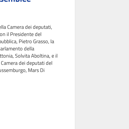
lla Camera dei deputati,
on il Presidente del
ubblica, Pietro Grasso, la
Parlamento della
tonia, Solvita Aboltina, e il
 Camera dei deputati del
ussemburgo, Mars Di