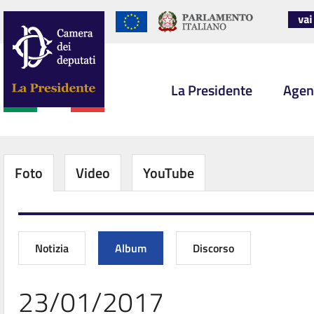
La Presidente
Agen
Foto
Video
YouTube
Notizia
Album
Discorso
23/01/2017