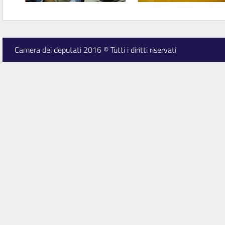
Camera dei deputati 2016 © Tutti i diritti riservati