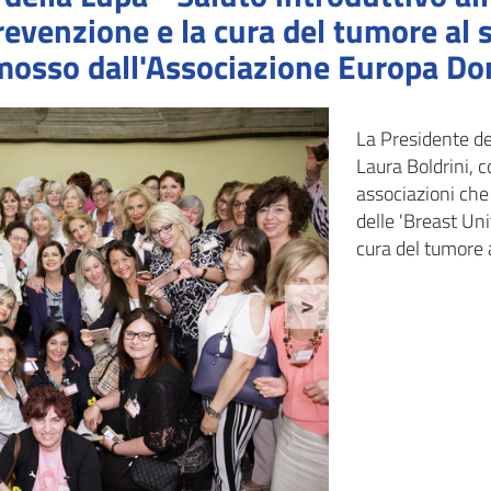
revenzione e la cura del tumore al 
romosso dall'Associazione Europa D
La Presidente de
Laura Boldrini, c
associazioni che
delle 'Breast Uni
cura del tumore 
>