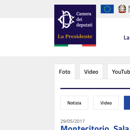
La
Foto
Video
YouTu
Notizia
Video
29/05/2017
Montecitorio, Sala 