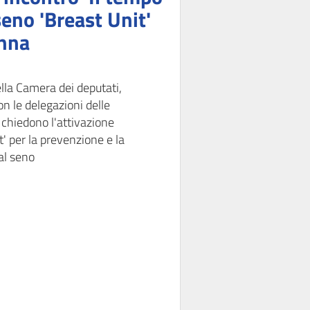
seno 'Breast Unit'
onna
lla Camera dei deputati,
on le delegazioni delle
 chiedono l'attivazione
t' per la prevenzione e la
al seno