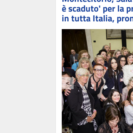
è scaduto' per la p
in tutta Italia, p
<