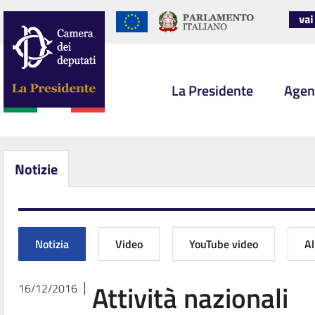
La Presidente
Agen
Notizie
Notizia
Video
YouTube video
A
Attività nazionali
16/12/2016