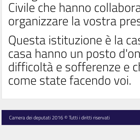
Civile che hanno collabor
organizzare la vostra pre
Questa istituzione è la casa
casa hanno un posto d'on
difficoltà e sofferenze e 
come state facendo voi.
Camera dei deputati 2016 © Tutti i diritti riservati