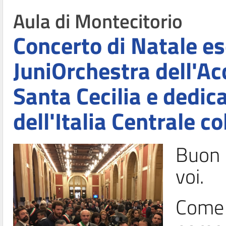
Aula di Montecitorio
Concerto di Natale es
JuniOrchestra dell'A
Santa Cecilia e dedic
dell'Italia Centrale c
Buon p
voi.
Come 