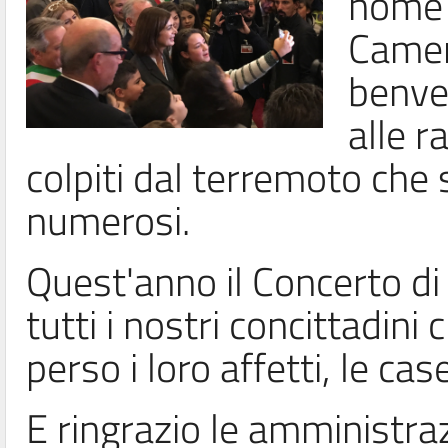
nome 
Camer
benven
alle r
colpiti dal terremoto che
numerosi.
Quest'anno il Concerto di 
tutti i nostri concittadin
perso i loro affetti, le cas
E ringrazio le amministraz