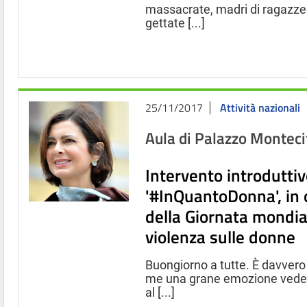
massacrate, madri di ragazze
gettate [...]
25/11/2017
Attività nazionali
Aula di Palazzo Monteci
Intervento introduttivo
'#InQuantoDonna', in 
della Giornata mondia
violenza sulle donne
Buongiorno a tutte. È davvero
me una grane emozione veder
al [...]