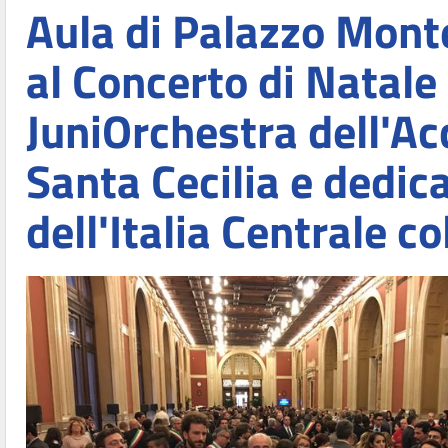
Aula di Palazzo Monte
al Concerto di Natale
JuniOrchestra dell'A
Santa Cecilia e dedic
dell'Italia Centrale c