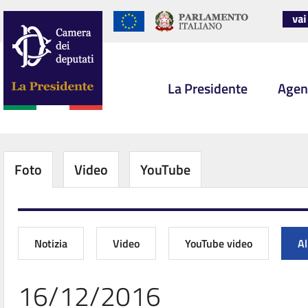
La Presidente
Agen
Foto
Video
YouTube
Notizia
Video
YouTube video
A
16/12/2016