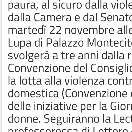
paura, al sicuro dalla viol
dalla Camera e dal Senato
martedì 22 novembre alle 
Lupa di Palazzo Montecito
svolgerà a tre anni dalla ra
Convenzione del Consigli
la lotta alla violenza cont
domestica (Convenzione di
delle iniziative per la Gio
donne. Seguiranno la Lect
professoressa di Lettere c