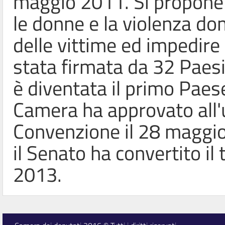
maggio 2011. Si propone d
le donne e la violenza do
delle vittime ed impedire 
stata firmata da 32 Paesi
è diventata il primo Paese a
Camera ha approvato all'u
Convenzione il 28 maggio
il Senato ha convertito il 
2013.