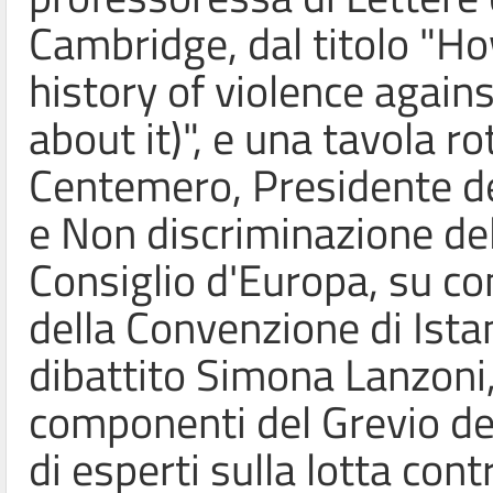
Cambridge, dal titolo "H
history of violence agai
about it)", e una tavola 
Centemero, Presidente d
e Non discriminazione de
Consiglio d'Europa, su c
della Convenzione di Ista
dibattito Simona Lanzoni
componenti del Grevio de
di esperti sulla lotta con