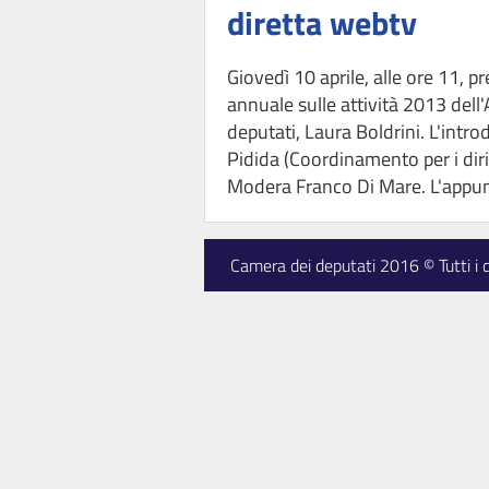
diretta webtv
Giovedì 10 aprile, alle ore 11, p
annuale sulle attività 2013 dell
deputati, Laura Boldrini. L'int
Pidida (Coordinamento per i dirit
Modera Franco Di Mare. L'appun
Camera dei deputati 2016 © Tutti i dir