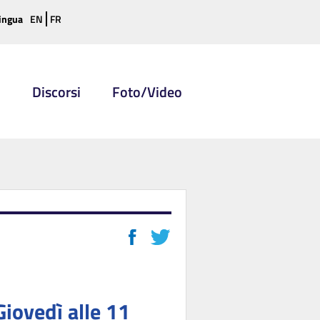
ingua
EN
FR
i
Discorsi
Foto/Video
Giovedì alle 11