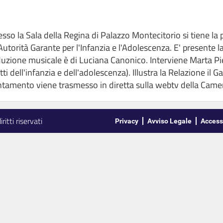
resso la Sala della Regina di Palazzo Montecitorio si tiene l
'Autorità Garante per l'Infanzia e l'Adolescenza. E' presente 
roduzione musicale è di Luciana Canonico. Interviene Marta P
ti dell'infanzia e dell'adolescenza). Illustra la Relazione il
tamento viene trasmesso in diretta sulla webtv della Came
itti riservati
Privacy
Avviso Legale
Accessi