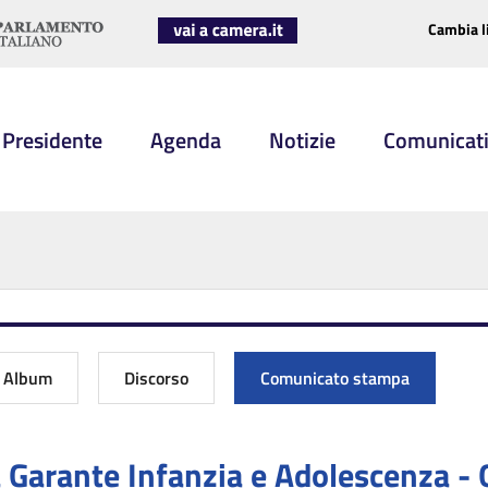
Cambia l
 Presidente
Agenda
Notizie
Comunicat
Album
Discorso
Comunicato stampa
 Garante Infanzia e Adolescenza - 