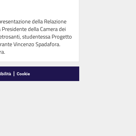
a presentazione della Relazione
la Presidente della Camera dei
ietrosanti, studentessa Progetto
 Garante Vincenzo Spadafora.
ra.
bilità
Cookie