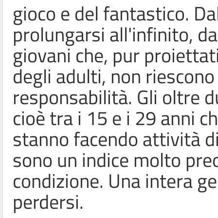
gioco e del fantastico. Dal
prolungarsi all'infinito, d
giovani che, pur proiettati
degli adulti, non riescon
responsabilità. Gli oltre d
cioè tra i 15 e i 29 anni
stanno facendo attività d
sono un indice molto pre
condizione. Una intera ge
perdersi.