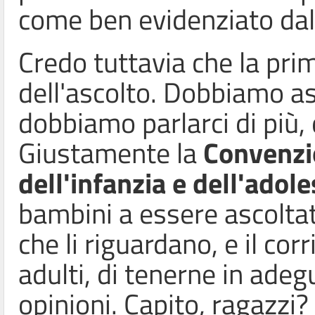
come ben evidenziato dall
Credo tuttavia che la pri
dell'ascolto. Dobbiamo asco
dobbiamo parlarci di più,
Giustamente la
Convenz
dell'infanzia e dell'adol
bambini a essere ascoltati
che li riguardano, e il co
adulti, di tenerne in ade
opinioni. Capito, ragazzi? A