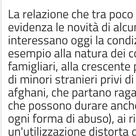
La relazione che tra poco 
evidenza le novità di alc
interessano oggi la condiz
esempio alla natura dei con
famigliari, alla crescente
di minori stranieri privi d
afghani, che partano ragaz
che possono durare anche
ogni forma di abuso), ai r
un'utilizzazione distorta