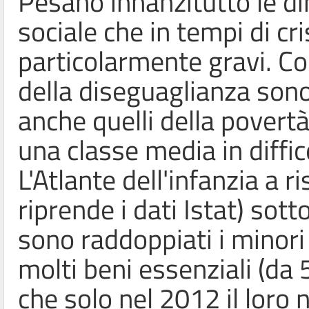
Pesano innanzitutto le d
sociale che in tempi di cr
particolarmente gravi. Com'
della diseguaglianza son
anche quelli della povert
una classe media in diffico
L'Atlante dell'infanzia a r
riprende i dati Istat) so
sono raddoppiati i minor
molti beni essenziali (da 
che solo nel 2012 il loro